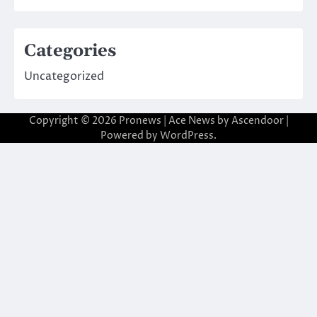
Categories
Uncategorized
Copyright © 2026
Pronews
| Ace News by
Ascendoor
|
Powered by
WordPress
.