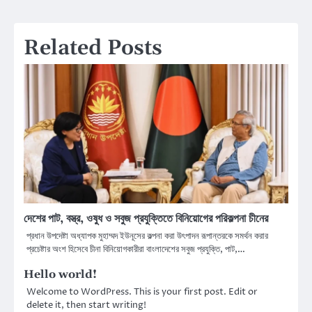
navigation
Related Posts
দেশের পাট, বস্ত্র, ওষুধ ও সবুজ প্রযুক্তিতে বিনিয়োগের পরিকল্পনা চীনের
প্রধান উপদেষ্টা অধ্যাপক মুহাম্মদ ইউনূসের কল্পনা করা উৎপাদন রূপান্তরকে সমর্থন করার
প্রচেষ্টার অংশ হিসেবে চীনা বিনিয়োগকারীরা বাংলাদেশের সবুজ প্রযুক্তি, পাট,…
Hello world!
Welcome to WordPress. This is your first post. Edit or
delete it, then start writing!