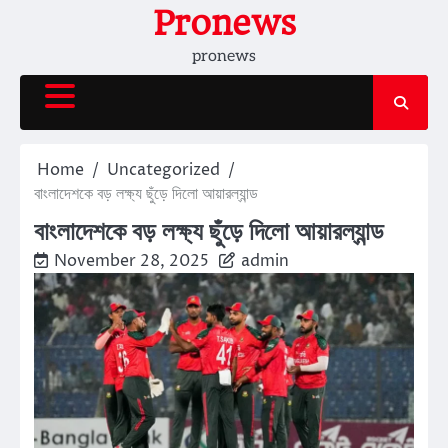
Skip
Pronews
to
pronews
content
Home
Uncategorized
বাংলাদেশকে বড় লক্ষ্য ছুঁড়ে দিলো আয়ারল্যান্ড
বাংলাদেশকে বড় লক্ষ্য ছুঁড়ে দিলো আয়ারল্যান্ড
November 28, 2025
admin