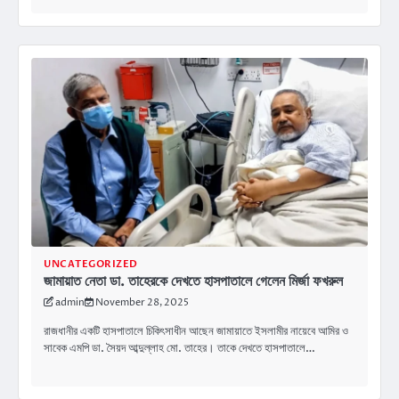
UNCATEGORIZED
জামায়াত নেতা ডা. তাহেরকে দেখতে হাসপাতালে গেলেন মির্জা ফখরুল
admin
November 28, 2025
রাজধানীর একটি হাসপাতালে চিকিৎসাধীন আছেন জামায়াতে ইসলামীর নায়েবে আমির ও
সাবেক এমপি ডা. সৈয়দ আব্দুল্লাহ মো. তাহের। তাকে দেখতে হাসপাতালে…