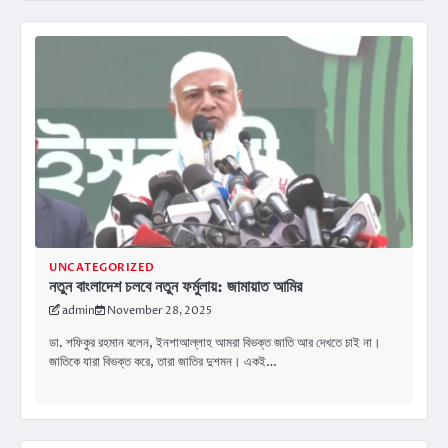
UNCATEGORIZED
নতুন বাংলাদেশ চলবে নতুন ফর্মুলায়: জামায়াত আমির
admin
November 28, 2025
ডা. শফিকুর রহমান বলেন, ইনশাআল্লাহ আমরা বিভক্ত জাতি আর দেখতে চাই না।
জাতিকে যারা বিভক্ত করে, তারা জাতির দুশমন। একই…