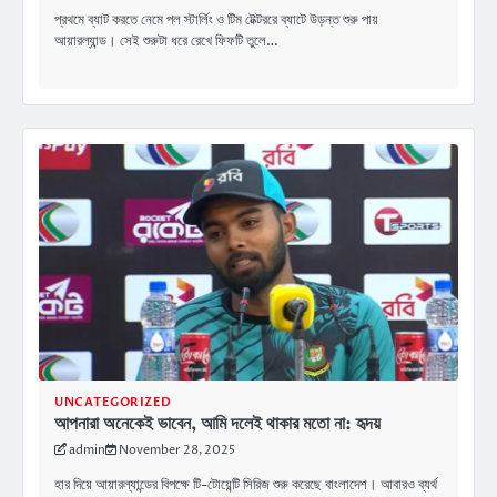
প্রথমে ব্যাট করতে নেমে পল স্টার্লিং ও টিম টেক্টররে ব্যাটে উড়ন্ত শুরু পায়
আয়ারল্যান্ড। সেই শুরুটা ধরে রেখে ফিফটি তুলে…
UNCATEGORIZED
আপনারা অনেকেই ভাবেন, আমি দলেই থাকার মতো না: হৃদয়
admin
November 28, 2025
হার দিয়ে আয়ারল্যান্ডের বিপক্ষে টি-টোয়েন্টি সিরিজ শুরু করেছে বাংলাদেশ। আবারও ব্যর্থ