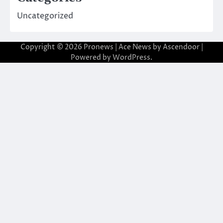
Uncategorized
Copyright © 2026
Pronews
| Ace News by
Ascendoor
|
Powered by
WordPress
.