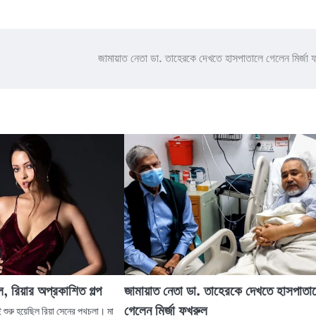
জামায়াত নেতা ডা. তাহেরকে দেখতে হাসপাতালে গেলেন মির্জা 
রিয়ার অপ্রকাশিত গল্প
জামায়াত নেতা ডা. তাহেরকে দেখতে হাসপাতা
গেলেন মির্জা ফখরুল
 শুরু হয়েছিল রিয়া সেনের পথচলা। মা