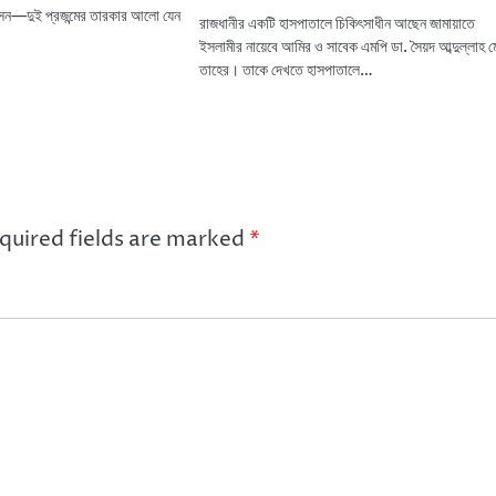
া সেন—দুই প্রজন্মের তারকার আলো যেন
রাজধানীর একটি হাসপাতালে চিকিৎসাধীন আছেন জামায়াতে
ইসলামীর নায়েবে আমির ও সাবেক এমপি ডা. সৈয়দ আব্দুল্লাহ ম
তাহের। তাকে দেখতে হাসপাতালে…
quired fields are marked
*