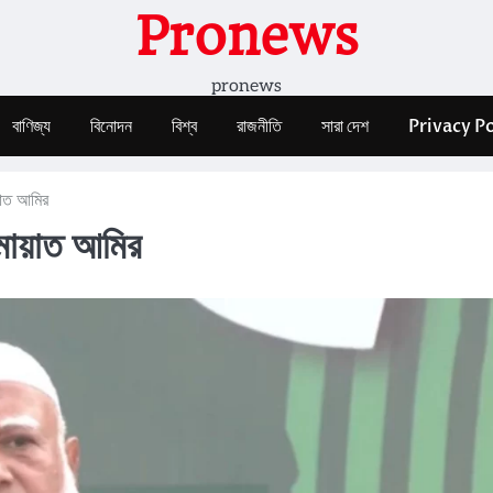
Pronews
pronews
বাণিজ্য
বিনোদন
বিশ্ব
রাজনীতি
সারা দেশ
Privacy Po
ায়াত আমির
ামায়াত আমির