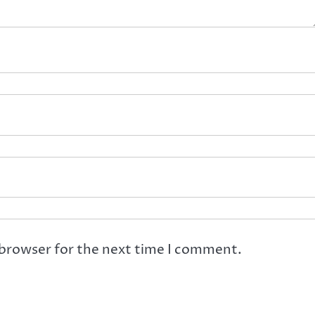
 browser for the next time I comment.