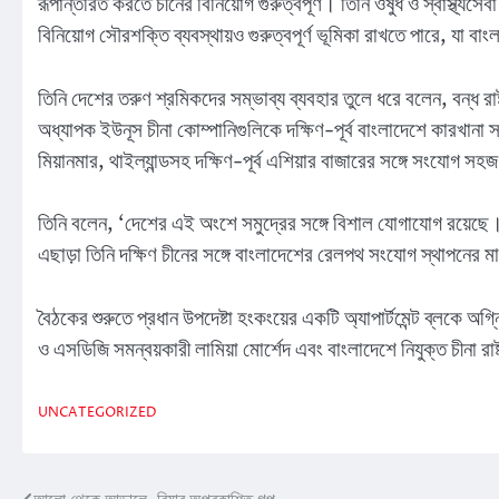
রূপান্তরিত করতে চীনের বিনিয়োগ গুরুত্বপূর্ণ। তিনি ওষুধ ও স্বাস্থ্য
বিনিয়োগ সৌরশক্তি ব্যবস্থায়ও গুরুত্বপূর্ণ ভূমিকা রাখতে পারে, যা ব
তিনি দেশের তরুণ শ্রমিকদের সম্ভাব্য ব্যবহার তুলে ধরে বলেন, বন্ধ র
অধ্যাপক ইউনূস চীনা কোম্পানিগুলিকে দক্ষিণ-পূর্ব বাংলাদেশে কারখানা স
মিয়ানমার, থাইল্যান্ডসহ দক্ষিণ-পূর্ব এশিয়ার বাজারের সঙ্গে সংযোগ স
তিনি বলেন, ‘দেশের এই অংশে সমুদ্রের সঙ্গে বিশাল যোগাযোগ রয়েছে।
এছাড়া তিনি দক্ষিণ চীনের সঙ্গে বাংলাদেশের রেলপথ সংযোগ স্থাপনের
বৈঠকের শুরুতে প্রধান উপদেষ্টা হংকংয়ের একটি অ্যাপার্টমেন্ট ব্লকে 
ও এসডিজি সমন্বয়কারী লামিয়া মোর্শেদ এবং বাংলাদেশে নিযুক্ত চীনা রা
UNCATEGORIZED