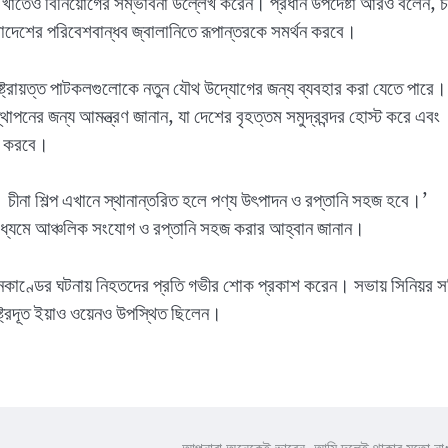
সেবা খাতেও বিনিয়োগের সম্ভাবনা উল্লেখ করেন। প্রধান উপদেষ্টা আরও বলেন, চ
াংলাদেশের পরিবেশবান্ধব জ্বালানিতে রূপান্তরকে সমর্থন করবে।
াষ্ট্রায়ত্ত পাটকলগুলোকে নতুন যৌথ উদ্যোগের জন্য ব্যবহার করা যেতে পারে।
্থাপনের জন্য আমন্ত্রণ জানান, যা দেশের বৃহত্তম সমুদ্রবন্দর হোস্ট করে এবং
হজ করবে।
 চীনা শিল্প এখানে স্থানান্তরিত হলে পণ্য উৎপাদন ও রপ্তানি সহজ হবে।’
 মাধ্যমে আঞ্চলিক সংযোগ ও রপ্তানি সহজ করার আহ্বান জানান।
অগ্নিকাণ্ডের ঘটনায় নিহতদের প্রতি গভীর শোক প্রকাশ করেন। সভায় সিনিয়র স
ষ্ট্রদূত ইয়াও ওয়েনও উপস্থিত ছিলেন।