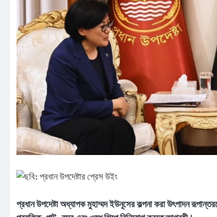
প্রধান উপদেষ্টা অধ্যাপক মুহাম্মদ ইউনূসের কল্পনা করা উৎপাদন রূপান্ত