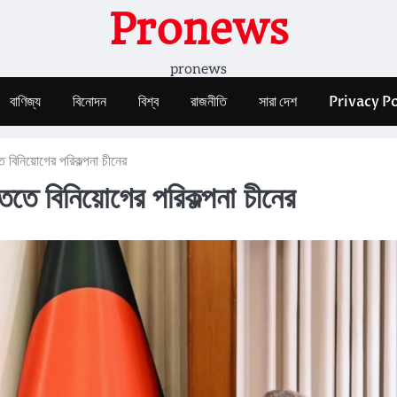
Pronews
pronews
বাণিজ্য
বিনোদন
বিশ্ব
রাজনীতি
সারা দেশ
Privacy Po
তে বিনিয়োগের পরিকল্পনা চীনের
তিতে বিনিয়োগের পরিকল্পনা চীনের