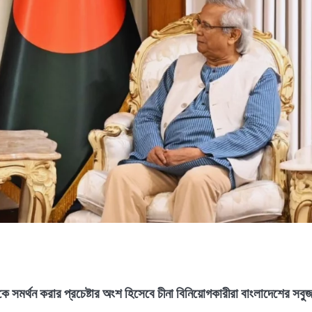
রকে সমর্থন করার প্রচেষ্টার অংশ হিসেবে চীনা বিনিয়োগকারীরা বাংলাদেশের সবু