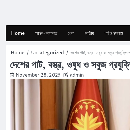
Skip
to
content
Home
আইন-আদালত
খেলা
জাতীয়
ধর্ম ও ইসলাম
Home
Uncategorized
দেশের পাট, বস্ত্র, ওষুধ ও সবুজ প্রযুক্তি
দেশের পাট, বস্ত্র, ওষুধ ও সবুজ প্রযুক্
November 28, 2025
admin