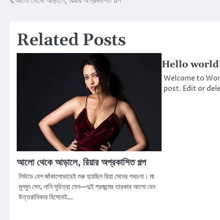
আলো থেকে আড়ালে, রিয়ার অপ্রকাশিত গল্প
Post
navigation
Related Posts
Hello world
Welcome to WordP
post. Edit or dele
আলো থেকে আড়ালে, রিয়ার অপ্রকাশিত গল্প
লিউডে বেশ জাঁকালোভাবেই শুরু হয়েছিল রিয়া সেনের পথচলা। মা
মুনমুন সেন, নানি সুচিত্রা সেন—দুই প্রজন্মের তারকার আলো যেন
উত্তরাধিকার হিসেবেই…