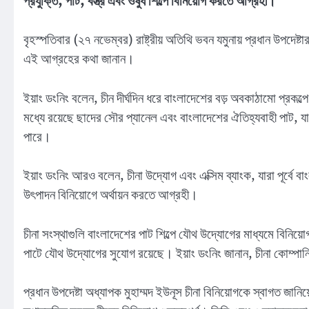
প্রযুক্তি, পাট, বস্ত্র এবং ওষুধ শিল্পে বিনিয়োগ করতে আগ্রহী।
বৃহস্পতিবার (২৭ নভেম্বর) রাষ্ট্রীয় অতিথি ভবন যমুনায় প্রধান উপদেষ্
এই আগ্রহের কথা জানান।
ইয়াং ডংনিং বলেন, চীন দীর্ঘদিন ধরে বাংলাদেশের বড় অবকাঠামো প্রকল
মধ্যে রয়েছে ছাদের সৌর প্যানেল এবং বাংলাদেশের ঐতিহ্যবাহী পাট, যা
পারে।
ইয়াং ডংনিং আরও বলেন, চীনা উদ্যোগ এবং এক্সিম ব্যাংক, যারা পূর্বে
উৎপাদন বিনিয়োগে অর্থায়ন করতে আগ্রহী।
চীনা সংস্থাগুলি বাংলাদেশের পাট শিল্পে যৌথ উদ্যোগের মাধ্যমে বিনিয়োগ
পাটে যৌথ উদ্যোগের সুযোগ রয়েছে। ইয়াং ডংনিং জানান, চীনা কোম্পানিগ
প্রধান উপদেষ্টা অধ্যাপক মুহাম্মদ ইউনূস চীনা বিনিয়োগকে স্বাগত জানি