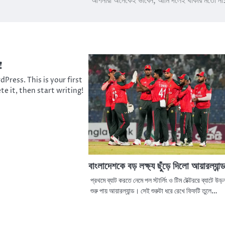
আপনারা অনেকেই ভাবেন, আমি দলেই থাকার মতো না:
!
ress. This is your first
te it, then start writing!
বাংলাদেশকে বড় লক্ষ্য ছুঁড়ে দিলো আয়ারল্যান্ড
প্রথমে ব্যাট করতে নেমে পল স্টার্লিং ও টিম টেক্টররে ব্যাটে উড়
শুরু পায় আয়ারল্যান্ড। সেই শুরুটা ধরে রেখে ফিফটি তুলে…