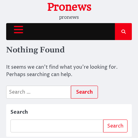
Skip
Pronews
to
pronews
content
Nothing Found
It seems we can’t find what you’re looking for.
Perhaps searching can help.
Search
for:
Search
Search