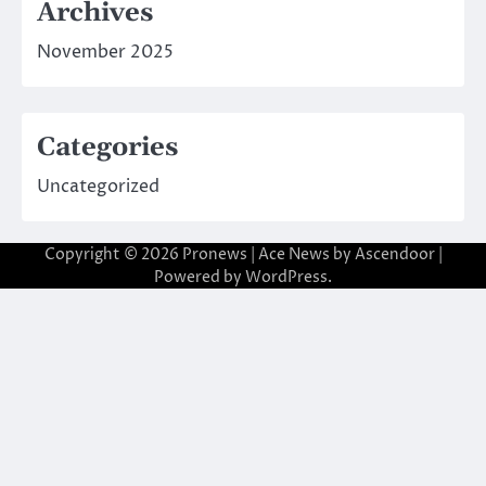
Archives
November 2025
Categories
Uncategorized
Copyright © 2026
Pronews
| Ace News by
Ascendoor
|
Powered by
WordPress
.