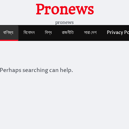
Pronews
pronews
বাণিজ্য
বিনোদন
বিশ্ব
রাজনীতি
সারা দেশ
Privacy Po
 Perhaps searching can help.